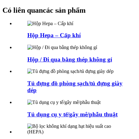
Có liên quan
các sản phẩm
Hộp Hepa – Cấp khí
Hộp / Đi qua bằng thép không gỉ
Tủ đựng đồ phòng sạch/tủ đựng giày
dép
Tủ dụng cụ y tế/gây mê/phẫu thuật