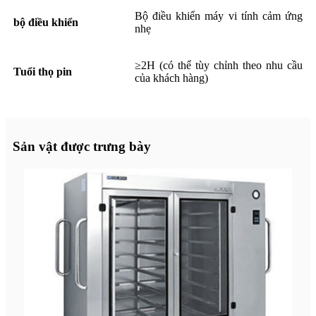
Bộ điều khiển máy vi tính cảm ứng
bộ điều khiển
nhẹ
≥2H (có thể tùy chỉnh theo nhu cầu
Tuổi thọ pin
của khách hàng)
Sản vật được trưng bày