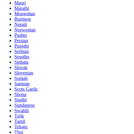
Maori
Marathi
Mongolian
Burmese
Nepali
Norwegian
Pashto
Persian
Punjabi
Serbian
Sesotho
Sinhala
Slovak
Slovenian
Somali
Samoan
Scots Gaelic
Shona
Sindhi
Sundanese
Swahili
Tajik
Tamil
Telugu
Thai