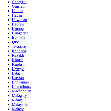
Georgian
Gujarati
Haitian
Hausa
Hawaiian
Hebrew
Hmong
Hungarian
Icelandic
Igbo
Javanese
Kannada
Kazakh
Khmer
Kurdish
Kyrgyz
Latin
Latvian
Lithuanian
Luxembou..
Macedonian
Malagasy
Malay
Malayalam
Maltese