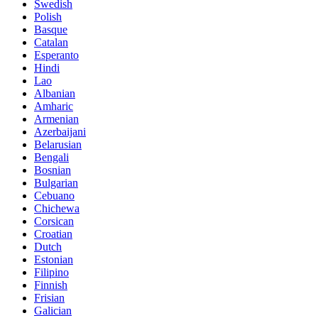
Swedish
Polish
Basque
Catalan
Esperanto
Hindi
Lao
Albanian
Amharic
Armenian
Azerbaijani
Belarusian
Bengali
Bosnian
Bulgarian
Cebuano
Chichewa
Corsican
Croatian
Dutch
Estonian
Filipino
Finnish
Frisian
Galician