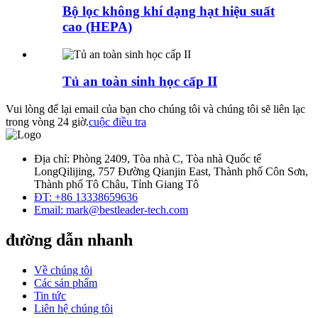
Bộ lọc không khí dạng hạt hiệu suất
cao (HEPA)
Tủ an toàn sinh học cấp II
Vui lòng để lại email của bạn cho chúng tôi và chúng tôi sẽ liên lạc
trong vòng 24 giờ.
cuộc điều tra
Địa chỉ: Phòng 2409, Tòa nhà C, Tòa nhà Quốc tế
LongQilijing, 757 Đường Qianjin East, Thành phố Côn Sơn,
Thành phố Tô Châu, Tỉnh Giang Tô
ĐT: +86 13338659636
Email: mark@bestleader-tech.com
đường dẫn nhanh
Về chúng tôi
Các sản phẩm
Tin tức
Liên hệ chúng tôi