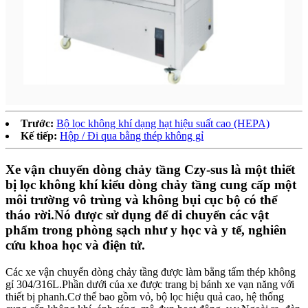
Trước:
Bộ lọc không khí dạng hạt hiệu suất cao (HEPA)
Kế tiếp:
Hộp / Đi qua bằng thép không gỉ
Xe vận chuyển dòng chảy tầng Czy-sus là một thiết
bị lọc không khí kiểu dòng chảy tầng cung cấp một
môi trường vô trùng và không bụi cục bộ có thể
tháo rời.Nó được sử dụng để di chuyển các vật
phẩm trong phòng sạch như y học và y tế, nghiên
cứu khoa học và điện tử.
Các xe vận chuyển dòng chảy tầng được làm bằng tấm thép không
gỉ 304/316L.Phần dưới của xe được trang bị bánh xe vạn năng với
thiết bị phanh.Cơ thể bao gồm vỏ, bộ lọc hiệu quả cao, hệ thống